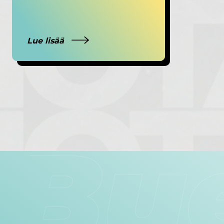
Lue lisää