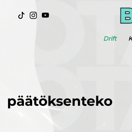
Drift
K
päätöksenteko