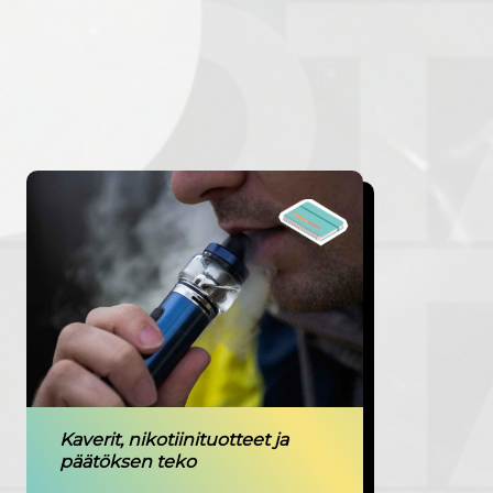
Kaverit, nikotiinituotteet ja
päätöksen teko