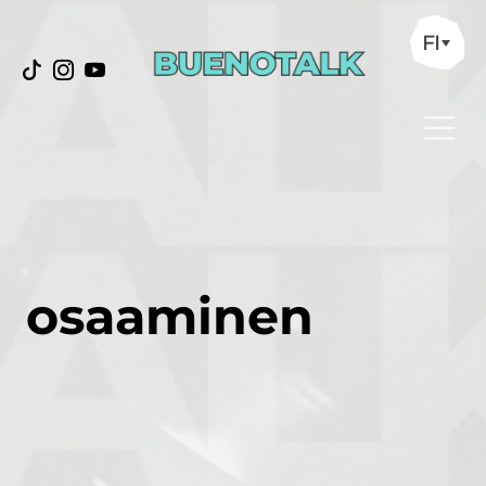
FI
osaaminen