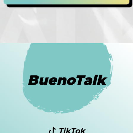
BuenoTalk
TikTok