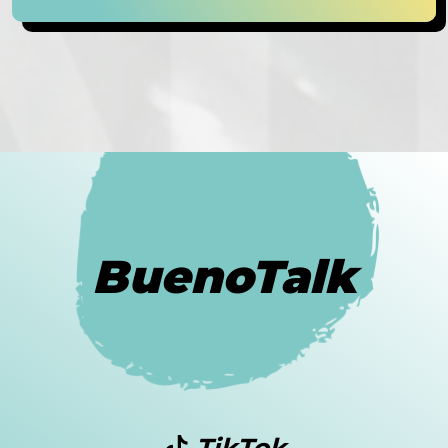
BuenoTalk