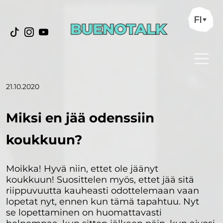
FI
21.10.2020
Miksi en jää odenssiin
koukkuun?
Moikka! Hyvä niin, ettet ole jäänyt
koukkuun! Suosittelen myös, ettet jää sitä
riippuvuutta kauheasti odottelemaan vaan
lopetat nyt, ennen kun tämä tapahtuu. Nyt
se lopettaminen on huomattavasti