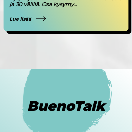
ja 30 välillä. Osa kysymy...
Lue lisää
BuenoTalk