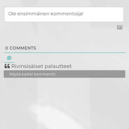
0
COMMENTS
Rivinsisäiset palautteet
Näytä kaikki kommentit