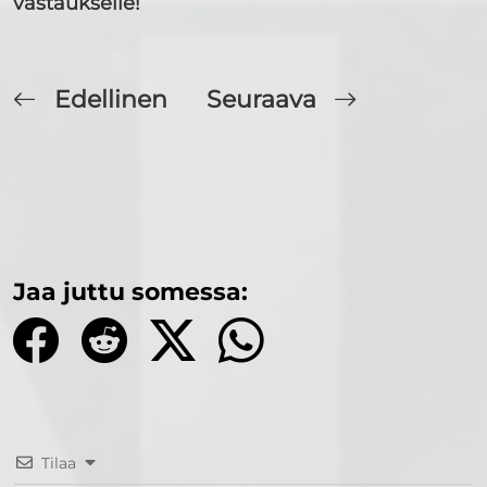
vastaukselle!
Edellinen
Seuraava
Jaa juttu somessa:
Tilaa