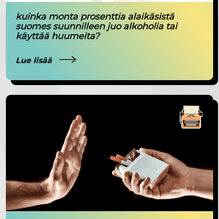
kuinka monta prosenttia alaikäsistä
suomes suunnilleen juo alkoholia tai
käyttää huumeita?
Lue lisää