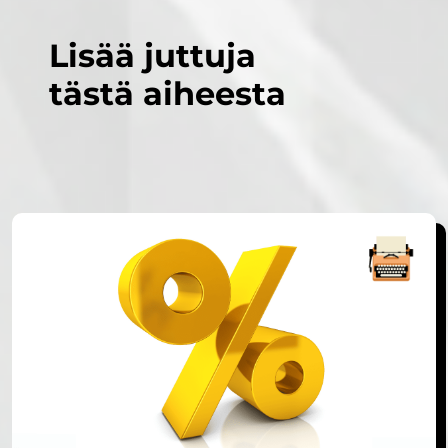
Lisää juttuja
tästä aiheesta