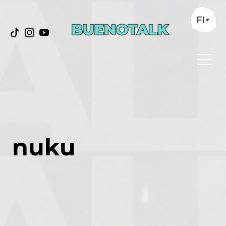
FI
nuku