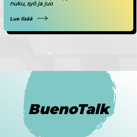
nuku, syö ja juo
Lue lisää
BuenoTalk