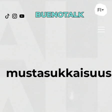
FI
mustasukkaisuus