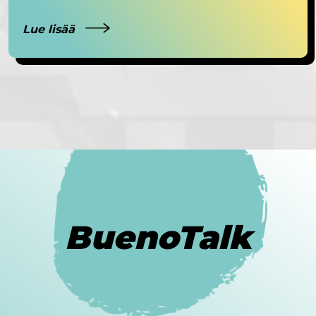
Lue lisää
BuenoTalk