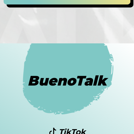
BuenoTalk
TikTok