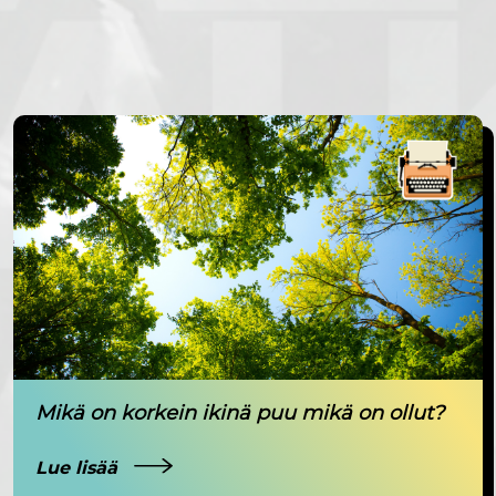
Mikä on korkein ikinä puu mikä on ollut?
Lue lisää