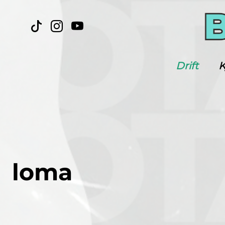
Drift
K
loma