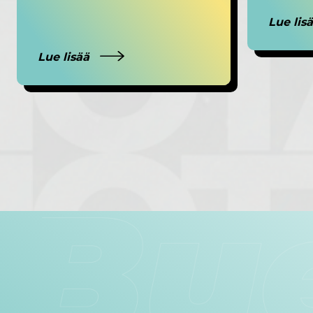
Lue lis
Lue lisää