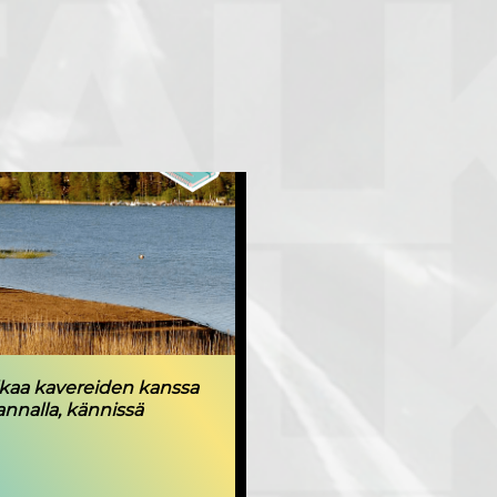
kaa kavereiden kanssa
annalla, kännissä