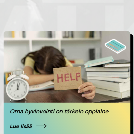
Oma hyvinvointi on tärkein oppiaine
Lue lisää