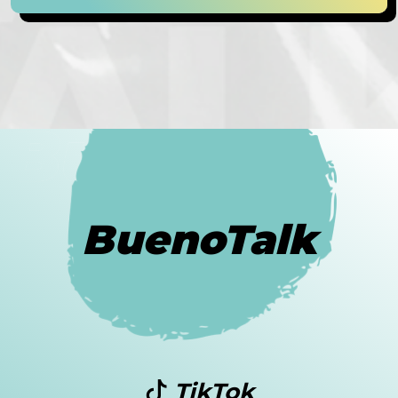
BuenoTalk
TikTok