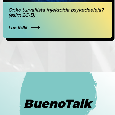
Onko turvallista injektoida psykedeelejä?
(esim 2C-B)
Lue lisää
BuenoTalk