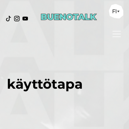
FI
käyttötapa