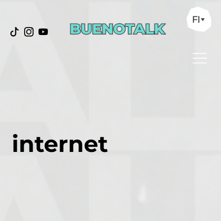
FI
internet