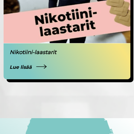
Nikotiini-laastarit
Lue lisää