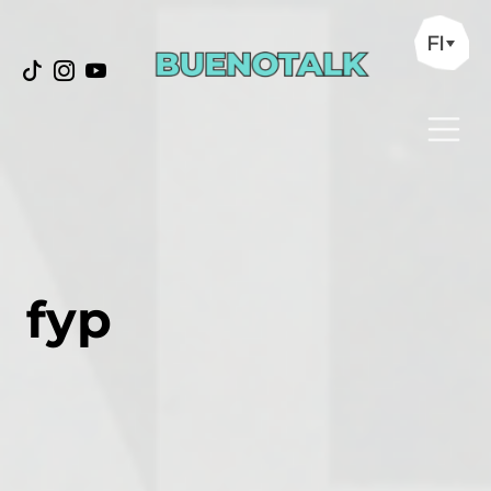
FI
fyp