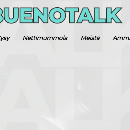
ysy
Nettimummola
Meistä
Ammatt