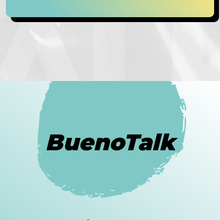
BuenoTalk