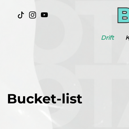
Drift
K
Bucket-list