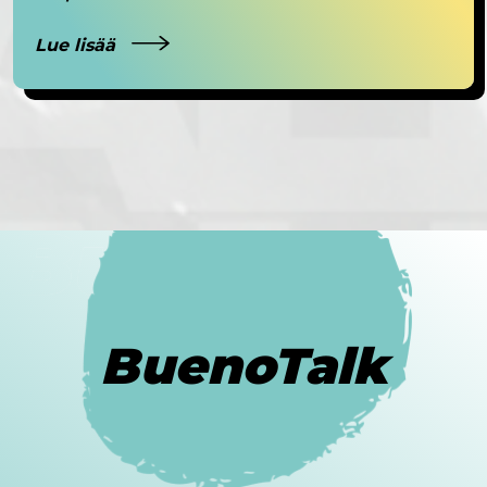
Lue lisää
BuenoTalk