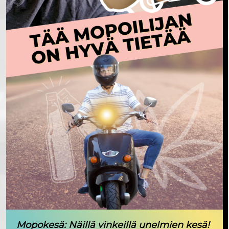
Mopokesä: Näillä vinkeillä unelmien kesä!