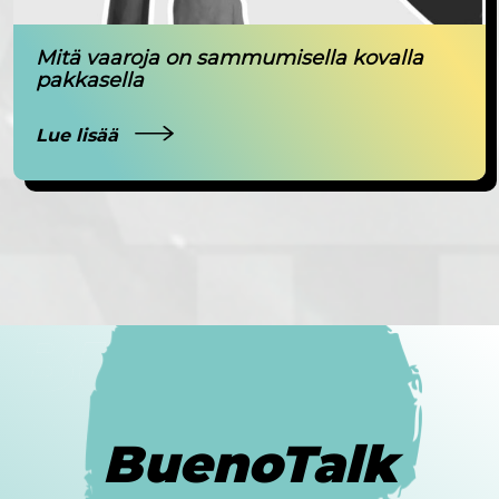
Mitä vaaroja on sammumisella kovalla
pakkasella
Lue lisää
BuenoTalk