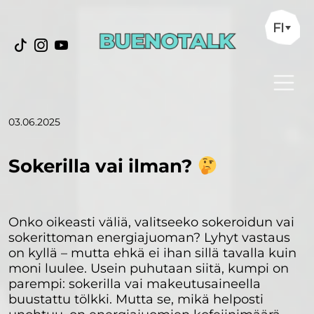
FI
03.06.2025
Sokerilla vai ilman?
Onko oikeasti väliä, valitseeko sokeroidun vai
sokerittoman energiajuoman? Lyhyt vastaus
on kyllä – mutta ehkä ei ihan sillä tavalla kuin
moni luulee. Usein puhutaan siitä, kumpi on
parempi: sokerilla vai makeutusaineella
buustattu tölkki. Mutta se, mikä helposti