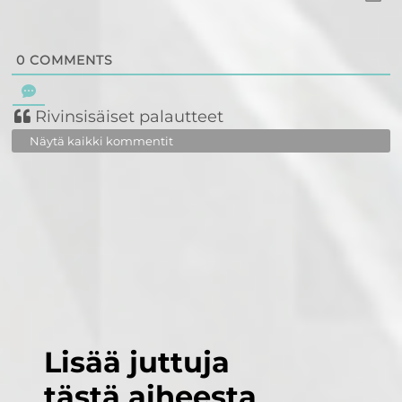
0
COMMENTS
Rivinsisäiset palautteet
Näytä kaikki kommentit
Lisää juttuja
tästä aiheesta