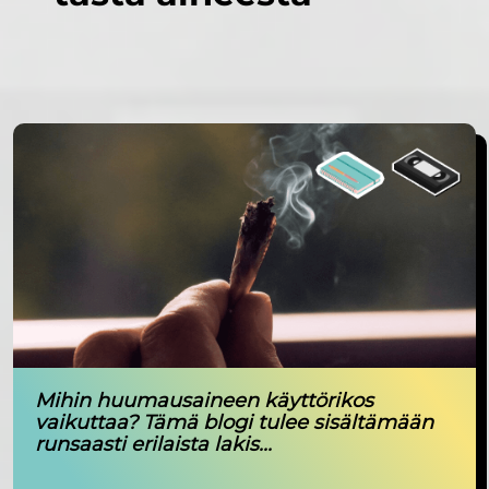
Mihin huumausaineen käyttörikos
vaikuttaa? Tämä blogi tulee sisältämään
runsaasti erilaista lakis...