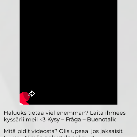
Haluuks tietää viel enemmän? Laita ihmees
kyssärii meil <3
Kysy – Fråga – Buenotalk
Mitä pidit videosta? Olis upeaa, jos jaksaisit