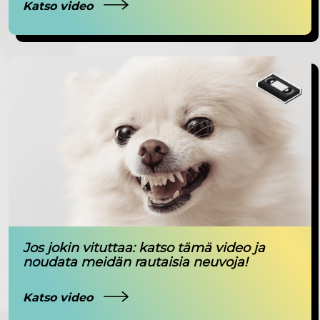
Katso video
Jos jokin vituttaa: katso tämä video ja
noudata meidän rautaisia neuvoja!
Katso video