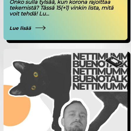
Onko sulla tylsää, kun korona rajoittaa
tekemistä? Tässä 15(+1) vinkin lista, mitä
voit tehdä! Lu...
Lue lisää