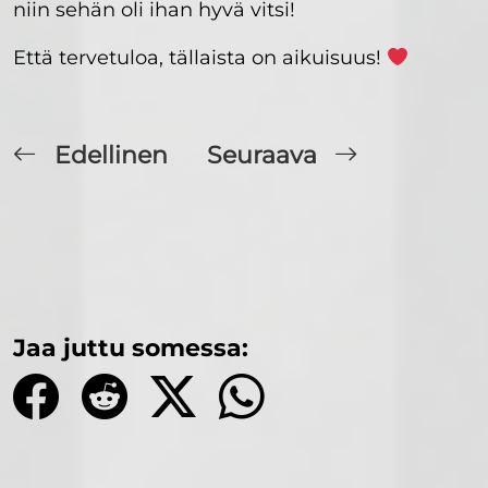
niin sehän oli ihan hyvä vitsi!
Että tervetuloa, tällaista on aikuisuus!
Edellinen
Seuraava
Jaa juttu somessa: