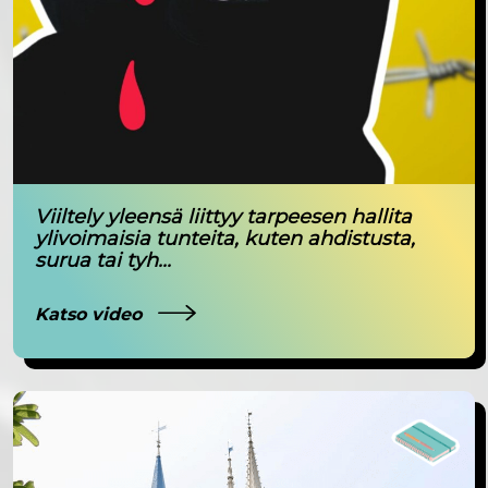
Viiltely yleensä liittyy tarpeesen hallita
ylivoimaisia tunteita, kuten ahdistusta,
surua tai tyh...
Katso video