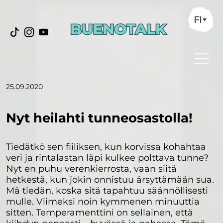
FI
25.09.2020
Nyt heilahti tunneosastolla!
Tiedätkö sen fiiliksen, kun korvissa kohahtaa
veri ja rintalastan läpi kulkee polttava tunne?
Nyt en puhu verenkierrosta, vaan siitä
hetkestä, kun jokin onnistuu ärsyttämään sua.
Mä tiedän, koska sitä tapahtuu säännöllisesti
mulle. Viimeksi noin kymmenen minuuttia
sitten. Temperamenttini on sellainen, että