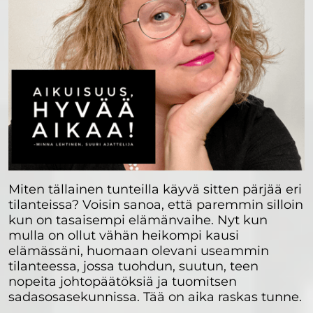
Miten tällainen tunteilla käyvä sitten pärjää eri
tilanteissa? Voisin sanoa, että paremmin silloin
kun on tasaisempi elämänvaihe. Nyt kun
mulla on ollut vähän heikompi kausi
elämässäni, huomaan olevani useammin
tilanteessa, jossa tuohdun, suutun, teen
nopeita johtopäätöksiä ja tuomitsen
sadasosasekunnissa. Tää on aika raskas tunne.