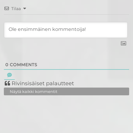
Tilaa
0
COMMENTS
Rivinsisäiset palautteet
Näytä kaikki kommentit