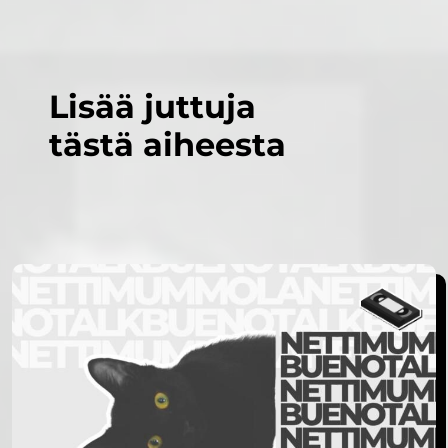
Lisää juttuja
tästä aiheesta