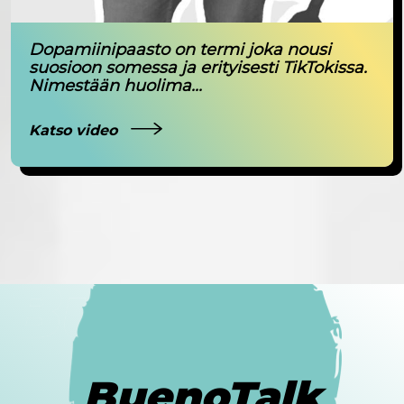
Dopamiinipaasto on termi joka nousi
suosioon somessa ja erityisesti TikTokissa.
Nimestään huolima...
Katso video
BuenoTalk