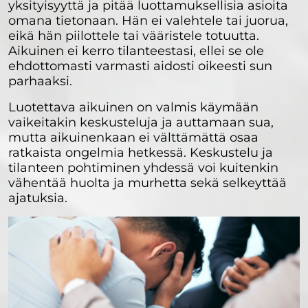
yksityisyyttä ja pitää luottamuksellisia asioita
omana tietonaan. Hän ei valehtele tai juorua,
eikä hän piilottele tai vääristele totuutta.
Aikuinen ei kerro tilanteestasi, ellei se ole
ehdottomasti varmasti aidosti oikeesti sun
parhaaksi.
Luotettava aikuinen on valmis käymään
vaikeitakin keskusteluja ja auttamaan sua,
mutta aikuinenkaan ei välttämättä osaa
ratkaista ongelmia hetkessä. Keskustelu ja
tilanteen pohtiminen yhdessä voi kuitenkin
vähentää huolta ja murhetta sekä selkeyttää
ajatuksia.