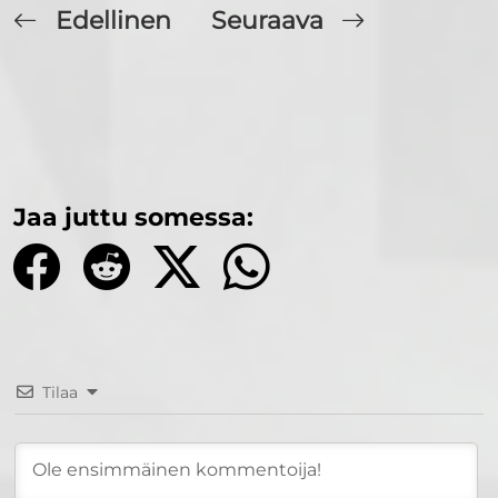
Edellinen
Seuraava
Jaa juttu somessa:
Tilaa