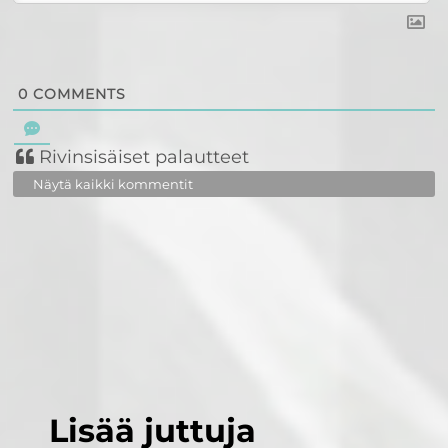
0
COMMENTS
Rivinsisäiset palautteet
Näytä kaikki kommentit
Lisää juttuja