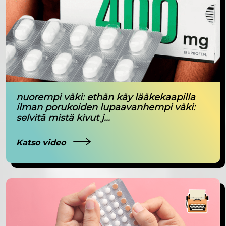
nuorempi väki: ethän käy lääkekaapilla
ilman porukoiden lupaavanhempi väki:
selvitä mistä kivut j...
Katso video