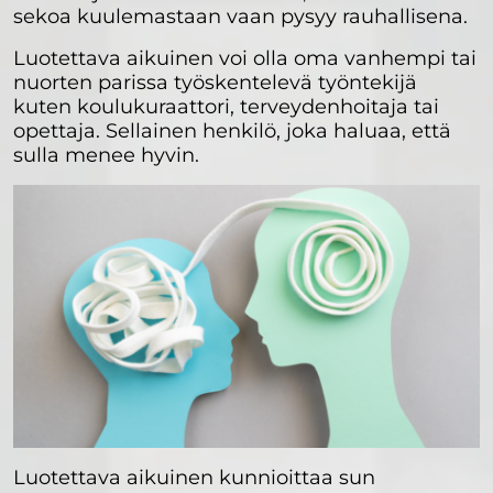
sekoa kuulemastaan vaan pysyy rauhallisena.
Luotettava aikuinen voi olla oma vanhempi tai
nuorten parissa työskentelevä työntekijä
kuten koulukuraattori, terveydenhoitaja tai
opettaja. Sellainen henkilö, joka haluaa, että
sulla menee hyvin.
Luotettava aikuinen kunnioittaa sun