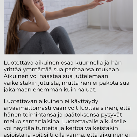
Luotettava aikuinen osaa kuunnella ja hän
yrittää ymmärtää sua parhaansa mukaan.
Aikuinen voi haastaa sua juttelemaan
vaikeistakin jutuista, mutta hän ei pakota sua
jakamaan enemmän kuin haluat.
Luotettavan aikuinen ei käyttäydy
arvaamattomasti vaan voit luottaa siihen, että
hänen toimintansa ja päätöksensä pysyvät
melko samanlaisina. Luotettavalle aikuiselle
voi näyttää tunteita ja kertoa vaikeistakin
asioista ja voit silti olla varma, että aikuinen ei