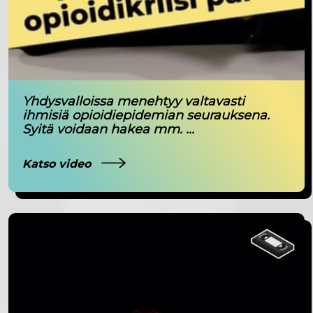
Yhdysvalloissa menehtyy valtavasti
ihmisiä opioidiepidemian seurauksena.
Syitä voidaan hakea mm. ...
Katso video