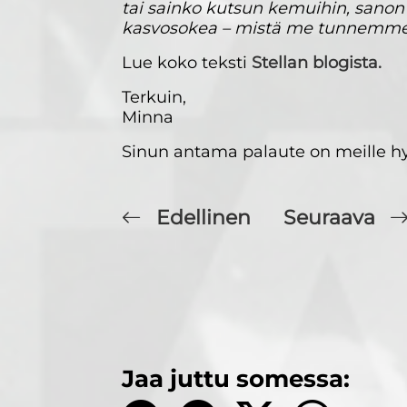
tai sainko kutsun kemuihin, sanon 
kasvosokea – mistä me tunnemmek
Lue koko teksti
Stellan blogista.
Terkuin,
Minna
Sinun antama palaute on meille hy
Edellinen
Seuraava
Jaa juttu somessa: