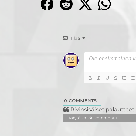
Tilaa
0
COMMENTS
Rivinsisäiset palautteet
Näytä kaikki kommentit