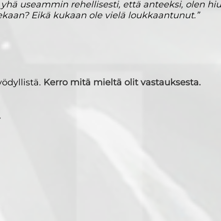
yhä useammin rehellisesti, että anteeksi, olen hi
aan? Eikä kukaan ole vielä loukkaantunut.”
ödyllistä.
Kerro mitä mieltä olit vastauksesta.