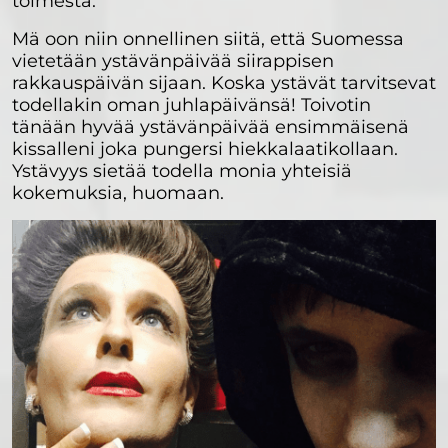
toimesta.
Mä oon niin onnellinen siitä, että Suomessa
vietetään ystävänpäivää siirappisen
rakkauspäivän sijaan. Koska ystävät tarvitsevat
todellakin oman juhlapäivänsä! Toivotin
tänään hyvää ystävänpäivää ensimmäisenä
kissalleni joka pungersi hiekkalaatikollaan.
Ystävyys sietää todella monia yhteisiä
kokemuksia, huomaan.