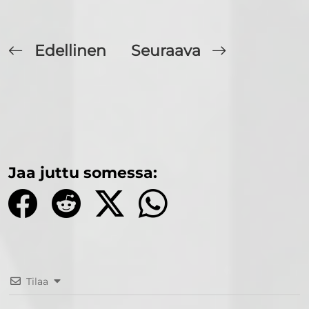
Edellinen
Seuraava
Jaa juttu somessa:
Tilaa