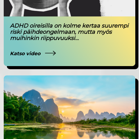
ADHD oireisilla on kolme kertaa suurempi
riski päihdeongelmaan, mutta myös
muihinkin riippuvuuksi...
Katso video