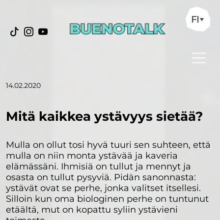
FI
14.02.2020
Mitä kaikkea ystävyys sietää?
Mulla on ollut tosi hyvä tuuri sen suhteen, että
mulla on niin monta ystävää ja kaveria
elämässäni. Ihmisiä on tullut ja mennyt ja
osasta on tullut pysyviä. Pidän sanonnasta:
ystävät ovat se perhe, jonka valitset itsellesi.
Silloin kun oma biologinen perhe on tuntunut
etäältä, mut on kopattu syliin ystävieni