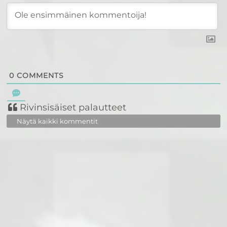
0
COMMENTS
Rivinsisäiset palautteet
Näytä kaikki kommentit