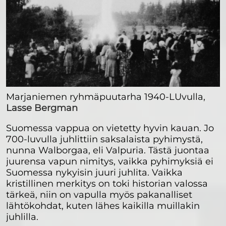
Marjaniemen ryhmäpuutarha 1940-LUvulla,
Lasse Bergman
Suomessa vappua on vietetty hyvin kauan. Jo
700-luvulla juhlittiin saksalaista pyhimystä,
nunna Walborgaa, eli Valpuria. Tästä juontaa
juurensa vapun nimitys, vaikka pyhimyksiä ei
Suomessa nykyisin juuri juhlita. Vaikka
kristillinen merkitys on toki historian valossa
tärkeä, niin on vapulla myös pakanalliset
lähtökohdat, kuten lähes kaikilla muillakin
juhlilla.