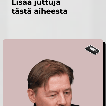
Lisää juttuja
tästä aiheesta