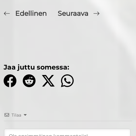
Edellinen
Seuraava
Jaa juttu somessa:
Tilaa