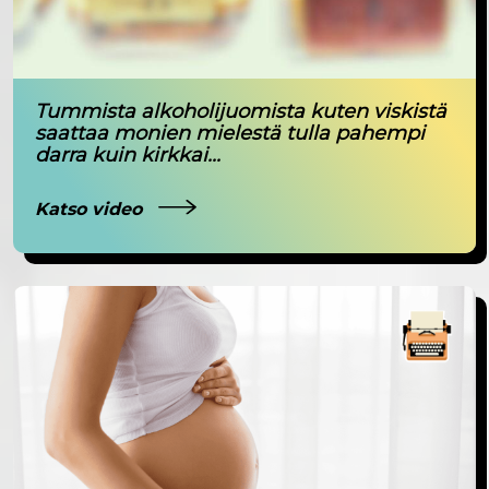
Tummista alkoholijuomista kuten viskistä
saattaa monien mielestä tulla pahempi
darra kuin kirkkai...
Katso video