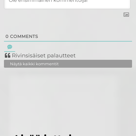
0
COMMENTS
Rivinsisäiset palautteet
Näytä kaikki kommentit