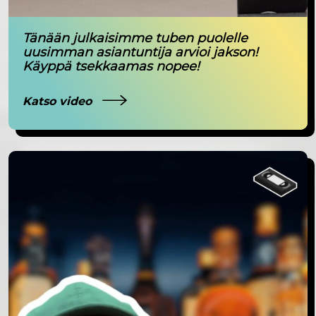
Tänään julkaisimme tuben puolelle
uusimman asiantuntija arvioi jakson!
Käyppä tsekkaamas nopee!
Katso video