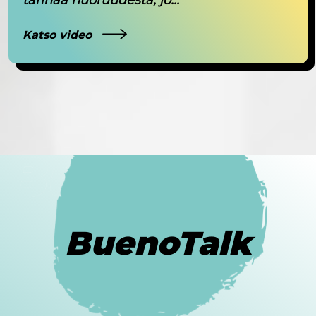
Katso video
BuenoTalk