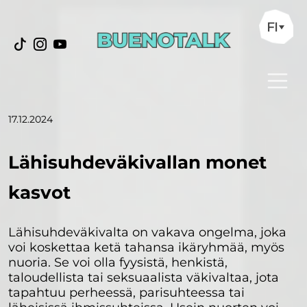
FI
17.12.2024
Lähisuhdeväkivallan monet
kasvot
Lähisuhdeväkivalta on vakava ongelma, joka
voi koskettaa ketä tahansa ikäryhmää, myös
nuoria. Se voi olla fyysistä, henkistä,
taloudellista tai seksuaalista väkivaltaa, jota
tapahtuu perheessä, parisuhteessa tai