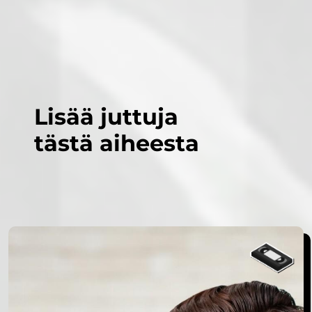
Lisää juttuja
tästä aiheesta