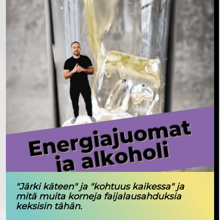
"Järki käteen" ja "kohtuus kaikessa" ja
mitä muita korneja faijalausahduksia
keksisin tähän.