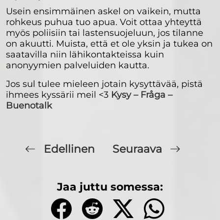
Usein ensimmäinen askel on vaikein, mutta
rohkeus puhua tuo apua. Voit ottaa yhteyttä
myös poliisiin tai lastensuojeluun, jos tilanne
on akuutti. Muista, että et ole yksin ja tukea on
saatavilla niin lähikontakteissa kuin
anonyymien palveluiden kautta.
Jos sul tulee mieleen jotain kysyttävää, pistä
ihmees kyssärii meil <3
Kysy – Fråga –
Buenotalk
Edellinen
Seuraava
Jaa juttu somessa: