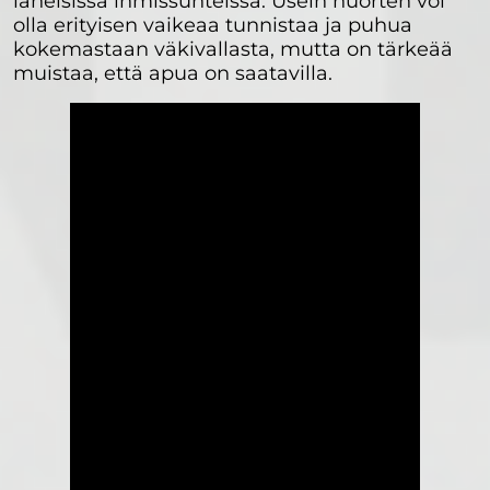
läheisissä ihmissuhteissa. Usein nuorten voi
olla erityisen vaikeaa tunnistaa ja puhua
kokemastaan väkivallasta, mutta on tärkeää
muistaa, että apua on saatavilla.