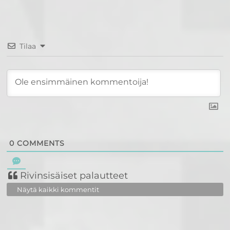
Tilaa
0
COMMENTS
Rivinsisäiset palautteet
Näytä kaikki kommentit