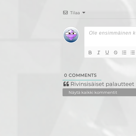
Tilaa
0
COMMENTS
Rivinsisäiset palautteet
Näytä kaikki kommentit