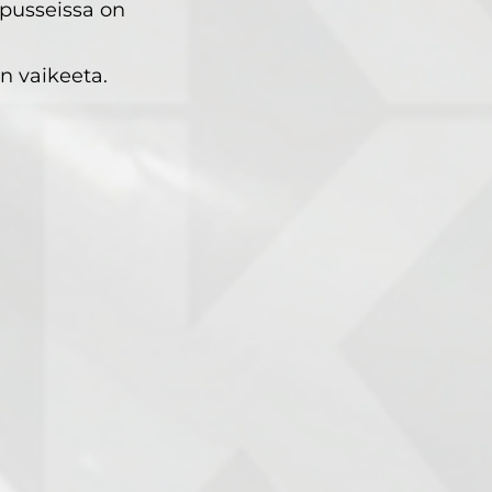
 pusseissa on
on vaikeeta.