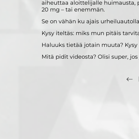
aiheuttaa aloittelijalle huimausta,
20 mg – tai enemmän.
Se on vähän ku ajais urheiluautolla
Kysy iteltäs: miks mun pitäis tarvi
Haluuks tietää jotain muuta? Kysy
Mitä pidit videosta? Olisi super, jos