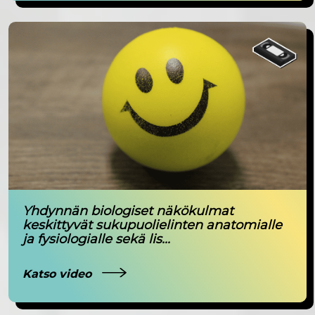
Yhdynnän biologiset näkökulmat
keskittyvät sukupuolielinten anatomialle
ja fysiologialle sekä lis...
Katso video