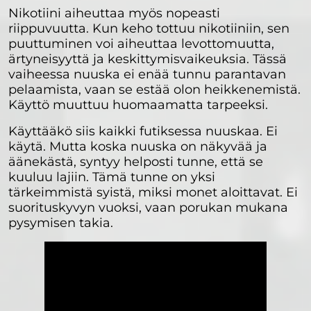
Nikotiini aiheuttaa myös nopeasti
riippuvuutta. Kun keho tottuu nikotiiniin, sen
puuttuminen voi aiheuttaa levottomuutta,
ärtyneisyyttä ja keskittymisvaikeuksia. Tässä
vaiheessa nuuska ei enää tunnu parantavan
pelaamista, vaan se estää olon heikkenemistä.
Käyttö muuttuu huomaamatta tarpeeksi.
Käyttääkö siis kaikki futiksessa nuuskaa. Ei
käytä. Mutta koska nuuska on näkyvää ja
äänekästä, syntyy helposti tunne, että se
kuuluu lajiin. Tämä tunne on yksi
tärkeimmistä syistä, miksi monet aloittavat. Ei
suorituskyvyn vuoksi, vaan porukan mukana
pysymisen takia.