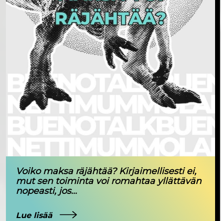
Voiko maksa räjähtää? Kirjaimellisesti ei,
mut sen toiminta voi romahtaa yllättävän
nopeasti, jos...
Lue lisää