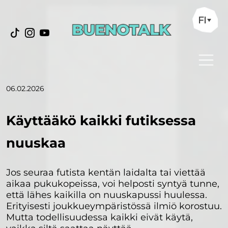
FI
06.02.2026
Käyttääkö kaikki futiksessa
nuuskaa
Jos seuraa futista kentän laidalta tai viettää
aikaa pukukopeissa, voi helposti syntyä tunne,
että lähes kaikilla on nuuskapussi huulessa.
Erityisesti joukkueympäristössä ilmiö korostuu.
Mutta todellisuudessa kaikki eivät käytä,