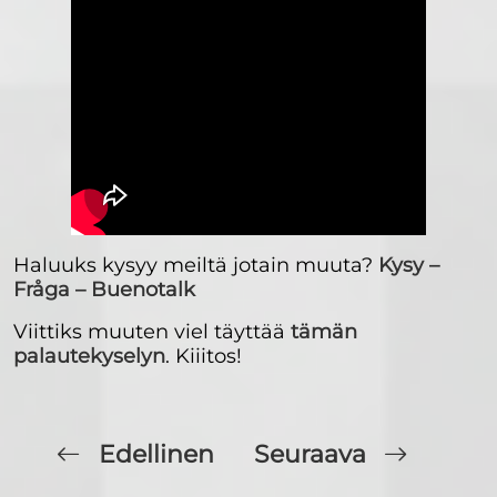
Haluuks kysyy meiltä jotain muuta?
Kysy –
Fråga – Buenotalk
Viittiks muuten viel täyttää
tämän
palautekyselyn
. Kiiitos!
Edellinen
Seuraava