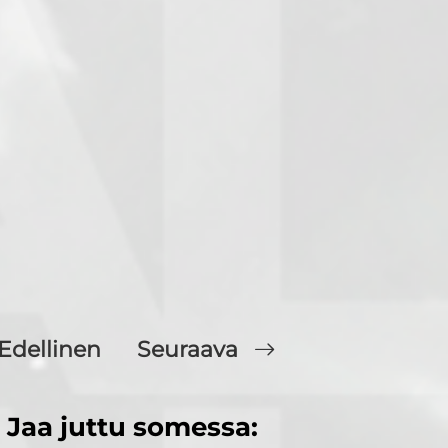
Edellinen
Seuraava
Jaa juttu somessa: