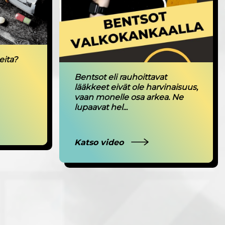
eita?
Bentsot eli rauhoittavat
lääkkeet eivät ole harvinaisuus,
vaan monelle osa arkea. Ne
lupaavat hel...
Katso video