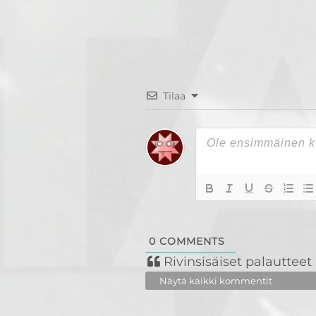
Tilaa
0
COMMENTS
Rivinsisäiset palautteet
Näytä kaikki kommentit