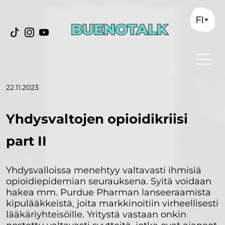
FI
22.11.2023
Yhdysvaltojen opioidikriisi
part II
Yhdysvalloissa menehtyy valtavasti ihmisiä
opioidiepidemian seurauksena. Syitä voidaan
hakea mm. Purdue Pharman lanseeraamista
kipulääkkeistä, joita markkinoitiin virheellisesti
lääkäriyhteisöille. Yritystä vastaan onkin