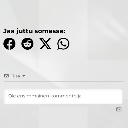
Jaa juttu somessa:
Tilaa