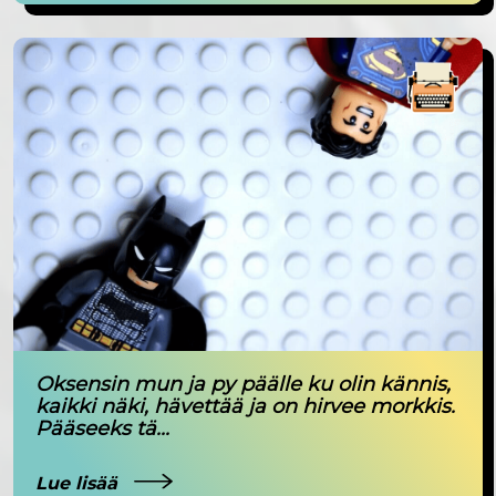
Oksensin mun ja py päälle ku olin kännis,
kaikki näki, hävettää ja on hirvee morkkis.
Pääseeks tä...
Lue lisää