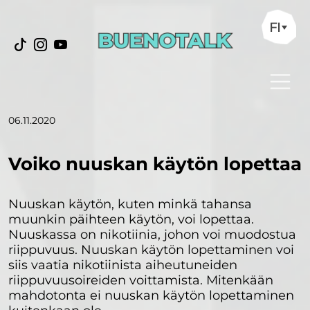
FI
06.11.2020
Voiko nuuskan käytön lopettaa
Nuuskan käytön, kuten minkä tahansa
muunkin päihteen käytön, voi lopettaa.
Nuuskassa on nikotiinia, johon voi muodostua
riippuvuus. Nuuskan käytön lopettaminen voi
siis vaatia nikotiinista aiheutuneiden
riippuvuusoireiden voittamista. Mitenkään
mahdotonta ei nuuskan käytön lopettaminen