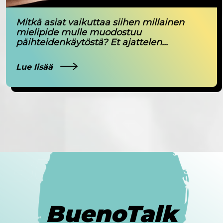
Mitkä asiat vaikuttaa siihen millainen
mielipide mulle muodostuu
päihteidenkäytöstä? Et ajattelen...
Lue lisää
BuenoTalk