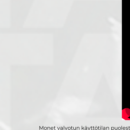
Monet valvotun käyttötilan puoles