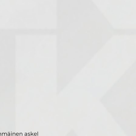
immäinen askel