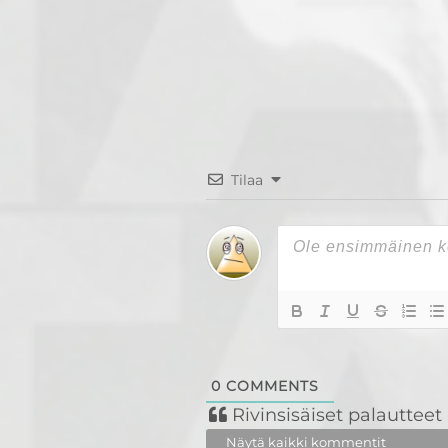
Tilaa
0
COMMENTS
Rivinsisäiset palautteet
Näytä kaikki kommentit