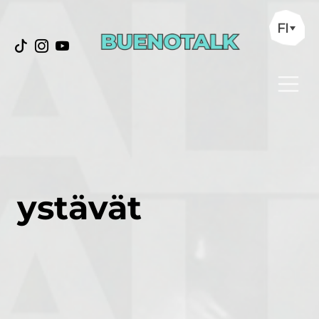
FI
ystävät