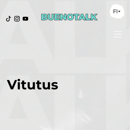
FI
Vitutus