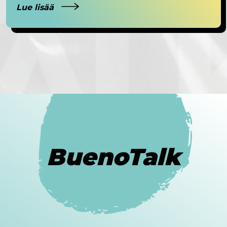
Lue lisää
BuenoTalk