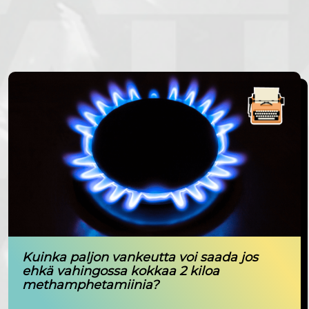
Kuinka paljon vankeutta voi saada jos
ehkä vahingossa kokkaa 2 kiloa
methamphetamiinia?