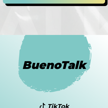
BuenoTalk
TikTok