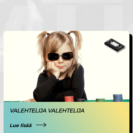
VALEHTELIJA VALEHTELIJA
Lue lisää