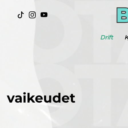
Drift
K
vaikeudet