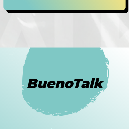
BuenoTalk