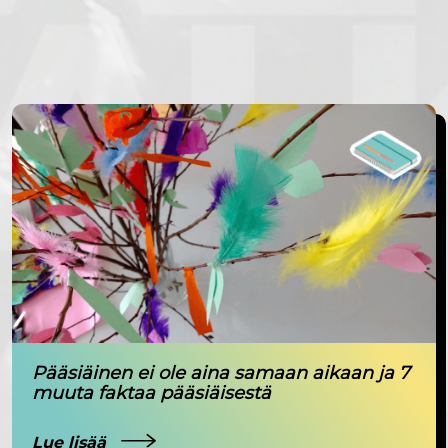
Pääsiäinen ei ole aina samaan aikaan ja 7
muuta faktaa pääsiäisestä
Lue lisää