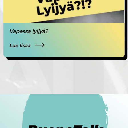
Vapessa lyijyä?
Lue lisää