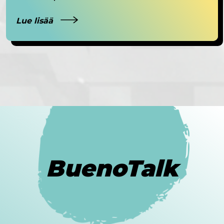
Lue lisää
BuenoTalk