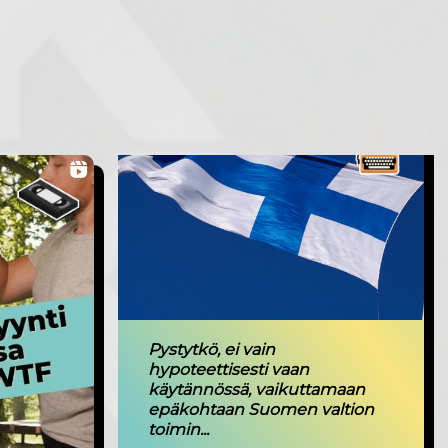
Pystytkö, ei vain
hypoteettisesti vaan
käytännössä, vaikuttamaan
epäkohtaan Suomen valtion
toimin...