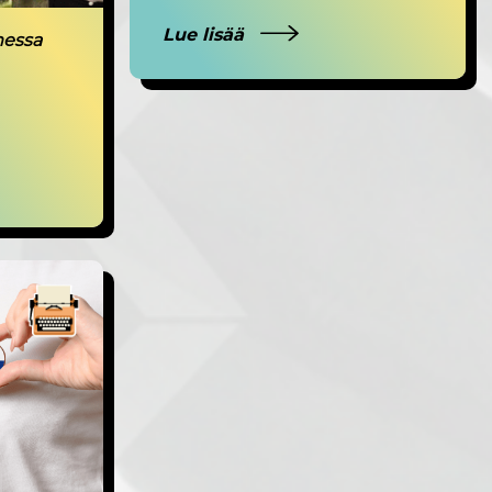
Lue lisää
essa