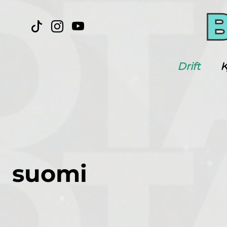
Drift
K
suomi