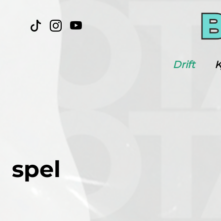
Drift
K
spel