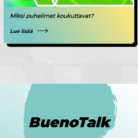
Miksi puhelimet koukuttavat?
Lue lisää
BuenoTalk