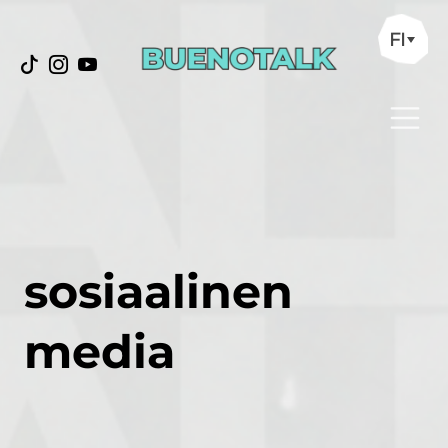
FI
sosiaalinen
media