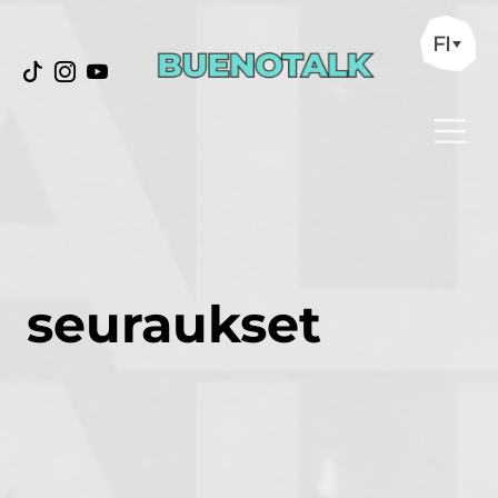
FI
seuraukset