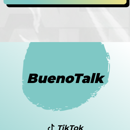
BuenoTalk
TikTok