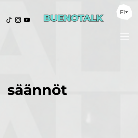
FI
säännöt