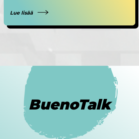
Lue lisää
BuenoTalk