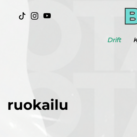
Drift
K
ruokailu