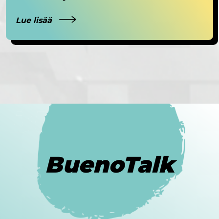
Lue lisää
BuenoTalk