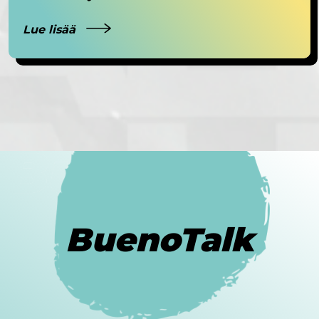
Lue lisää
BuenoTalk