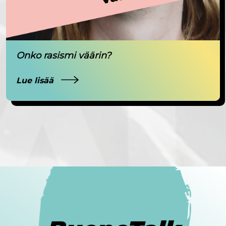
Onko rasismi väärin?
Lue lisää