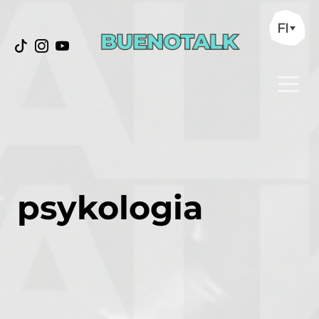
FI
psykologia