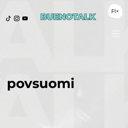
FI
povsuomi